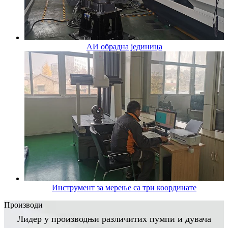
АИ обрадна јединица
Инструмент за мерење са три координате
Производи
Лидер у производњи различитих пумпи и дувача